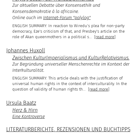
Zur aktuellen Debatte über Konsensethik und
Konsensdemokratie à la africaine.
Online auch im
Internet-Forum "polylog"
In reaction to Wiredu's plea for non-party
democracy, Eze's criticism of that, and Presbey's article on the
role of Akan queenmothers in a political s
...
[read more]
Johannes Huxoll
Zwischen KulturImperialismus und KulturRelativismus.
Zur Begründung universeller Menschenrechte im Kontext der
Interkulturalität.
This article deals with the justification of
universal human rights in the context of interculturality. In the
question of validity of human rights th
...
[read more]
Ursula Baatz
Herz & Hirn
Eine Kontroverse
LITERATURBERICHTE, REZENSIONEN UND BUCHTIPPS