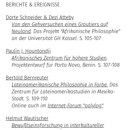
BERICHTE & EREIGNISSE
Dörte Schneider & Dezi Atteby
Von den Gehversuchen eines Grautiers auf
Neuland
. Das Projekt "Afrikanische Philosophie"
an der Universität GH Kassel. S. 105-107
Paulin J. Hountondji
Afrikanisches Zentrum für höhere Studien
.
Projektentwurf für Porto Novo, Benin. S. 107-108
Bertold Bernreuter
Lateinamerikanische Philosophie in Farbe.
Das
Zentrum für Lateinamerikastudien in Mexiko-
Stadt. S. 109-110
Online auch im
Internet-Forum "polylog"
Helmut Wautischer
Bewußtseinsforschung in interkultureller