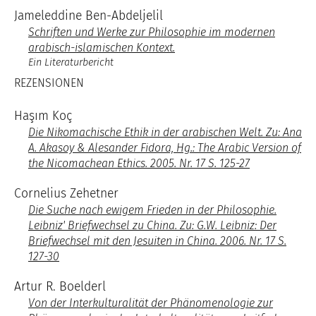
Jameleddine Ben-Abdeljelil
Schriften und Werke zur Philosophie im modernen
arabisch-islamischen Kontext.
Ein Literaturbericht
REZENSIONEN
Haşım Koç
Die Nikomachische Ethik in der arabischen Welt. Zu: Ana
A. Akasoy & Alesander Fidora, Hg.: The Arabic Version of
the Nicomachean Ethics. 2005. Nr. 17 S. 125-27
Cornelius Zehetner
Die Suche nach ewigem Frieden in der Philosophie.
Leibniz' Briefwechsel zu China. Zu: G.W. Leibniz: Der
Briefwechsel mit den Jesuiten in China. 2006. Nr. 17 S.
127-30
Artur R. Boelderl
Von der Interkulturalität der Phänomenologie zur