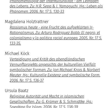
Phänomenologie der Interkulturalität - am Leitfaden
des Lebens. Zu: H.R. Sepp & I. Yamaguchi, Hg.: Leben als
Phänomen. 2006. Nr. 17 S. 130-33
Magdalena Holztrattner
Rassismus heute - eine Frucht des aufgeklärten Ir-
Rationalismus. Zu: Arturo Rodriguez Bobb: El negro, el
colonialismo y la politica racial europea. 2005. Nr. 17 S.
133-35.
Michael Köck
Verteidigung und Kritik des abendländischen
Vernunftprojekts angesichts der kulturellen Vielfalt
symbolischer Formen. Zu: Jon Michael Krois & Norbert
Meuter, Hg.: Kulturelle Existenz und symbolische Form.
2006. Nr. 17 S. 136-37
Ursula Baatz
Religiöse Autorität und Macht in islamischen
Gesellschaften. Zu: G. Krämer & S. Schmidtke, Hg.:
Speaking for Islam. 2006. Nr. 17 S. 138-39