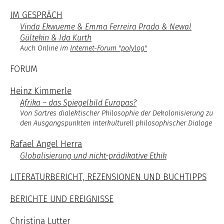
IM GESPRÄCH
Vinda Ekwueme & Emma Ferreira Prado & Newal
Gültekin & Ida Kurth
Auch Online im
Internet-Forum "polylog"
FORUM
Heinz Kimmerle
Afrika – das Spiegelbild Europas?
Von Sartres dialektischer Philosophie der Dekolonisierung zu
den Ausgangspunkten interkulturell philosophischer Dialoge
Rafael Angel Herra
Globalisierung und nicht-prädikative Ethik
LITERATURBERICHT, REZENSIONEN UND BUCHTIPPS
BERICHTE UND EREIGNISSE
Christina Lutter