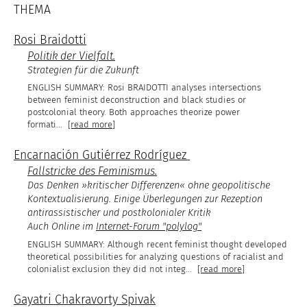
THEMA
Rosi Braidotti
Politik der Vielfalt.
Strategien für die Zukunft
Rosi BRAIDOTTI analyses intersections
between feminist deconstruction and black studies or
postcolonial theory. Both approaches theorize power
formati
...
[read more]
Encarnación Gutiérrez Rodríguez
Fallstricke des Feminismus.
Das Denken »kritischer Differenzen« ohne geopolitische
Kontextualisierung. Einige Überlegungen zur Rezeption
antirassistischer und postkolonialer Kritik
Auch Online im
Internet-Forum "polylog"
Although recent feminist thought developed
theoretical possibilities for analyzing questions of racialist and
colonialist exclusion they did not integ
...
[read more]
Gayatri Chakravorty Spivak