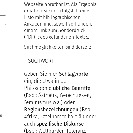
Webseite abrufbar ist. Als Ergebnis
erhalten Sie im Erfolgsfall eine
Liste mit bibliographischen
Angaben und, soweit vorhanden,
einem Link zum Sonderdruck
(PDF) jedes gefundenen Textes.
Suchmöglichkeiten sind derzeit:
– SUCHWORT
Geben Sie hier
Schlagworte
ein, die etwa in der
Philosophie
übliche Begriffe
(Bsp.: Ästhetik, Gerechtigkeit,
Feminismus o.ä.) oder
Regionsbezeichnungen
(Bsp.:
Afrika, Lateinamerika o.ä.) oder
auch
spezifische Diskurse
(Bsp.: Weltbürger, Toleranz,