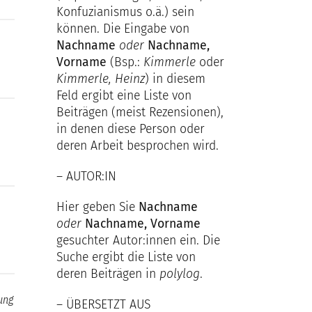
Konfuzianismus o.ä.) sein
können. Die Eingabe von
Nachname
oder
Nachname,
Vorname
(Bsp.:
Kimmerle
oder
Kimmerle, Heinz
) in diesem
Feld ergibt eine Liste von
Beiträgen (meist Rezensionen),
in denen diese Person oder
deren Arbeit besprochen wird.
– AUTOR:IN
Hier geben Sie
Nachname
oder
Nachname, Vorname
gesuchter Autor:innen ein. Die
Suche ergibt die Liste von
deren Beiträgen in
polylog
.
– ÜBERSETZT AUS