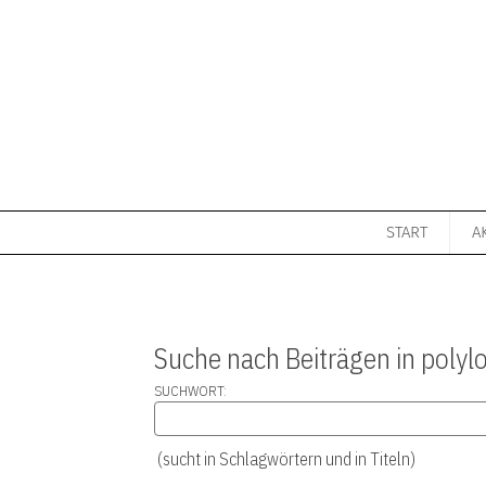
Zum Inhalt springen
Aktuelle Seite: Suche
START
A