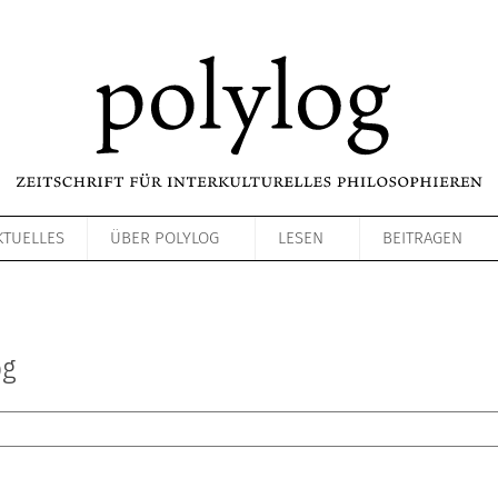
KTUELLES
ÜBER POLYLOG
LESEN
BEITRAGEN