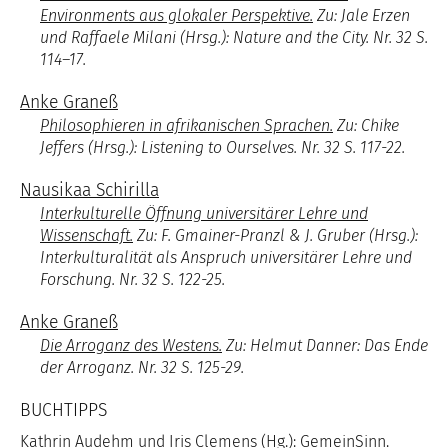
Environments aus glokaler Perspektive.
Zu: Jale Erzen
und Raffaele Milani (Hrsg.): Nature and the City. Nr. 32 S.
114–17.
Anke Graneß
Philosophieren in afrikanischen Sprachen.
Zu: Chike
Jeffers (Hrsg.): Listening to Ourselves. Nr. 32 S. 117-22.
Nausikaa Schirilla
Interkulturelle Öffnung universitärer Lehre und
Wissenschaft.
Zu: F. Gmainer-Pranzl & J. Gruber (Hrsg.):
Interkulturalität als Anspruch universitärer Lehre und
Forschung. Nr. 32 S. 122-25.
Anke Graneß
Die Arroganz des Westens.
Zu: Helmut Danner: Das Ende
der Arroganz. Nr. 32 S. 125-29.
BUCHTIPPS
Kathrin Audehm und Iris Clemens (Hg.): GemeinSinn.