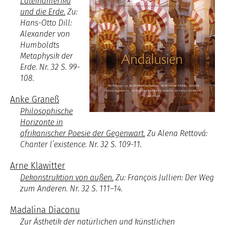
Lateinamerika
und die Erde.
Zu:
Hans-Otto Dill:
Alexander von
Humboldts
Metaphysik der
Erde. Nr. 32 S. 99-
108.
Anke Graneß
Philosophische
Horizonte in
afrikanischer Poesie der Gegenwart.
Zu Alena Rettová:
Chanter l’existence. Nr. 32 S. 109-11.
Arne Klawitter
Dekonstruktion von außen.
Zu: François Jullien: Der Weg
zum Anderen. Nr. 32 S. 111–14.
Madalina Diaconu
Zur Ästhetik der natürlichen und künstlichen