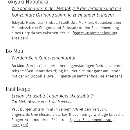
Tokiyuki Nobuhara
Wie können wir in der Metaphysik die vertikale und die
horizontale Ordnung stimmig zueinander bringen?
Tokiyuki Nobuhara (Shibata) stellt Uwe Meixners Gedanken über
Metaphysik von Ereignis und Substanz in den Zusammenhang
eines Gespräches zwischen der P
...
[ganze Zusammenfassung
anzeigen]
Bo Mou
Werden-Sein Komplementarität
Bo Mou (San José) steuert einen eigenständigen Beitrag zu einer
zeitgemäßen Lesart des Yijing bei, der sich nur ganz am Rande
mit der Philosophie Uwe
...
[ganze Zusammenfassung anzeigen]
Paul Burger
Ereigniskausalität oder Agenskausalität?
Zur Metaphysik von Uwe Meixner
Paul Burger unternimmt in seinem Artikel den Versuch,
angesichts Uwe Meixners starker Thesen einige wichtige kritische
Fragen zu formulieren. Er bezie
...
[ganze Zusammenfassung
anzeigen]