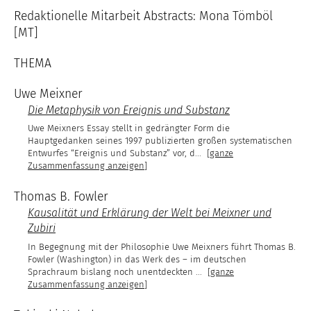
Redaktionelle Mitarbeit Abstracts: Mona Tömböl
[MT]
THEMA
Uwe Meixner
Die Metaphysik von Ereignis und Substanz
Uwe Meixners Essay stellt in gedrängter Form die
Hauptgedanken seines 1997 publizierten großen systematischen
Entwurfes “Ereignis und Substanz” vor, d
...
[ganze
Zusammenfassung anzeigen]
Thomas B. Fowler
Kausalität und Erklärung der Welt bei Meixner und
Zubiri
In Begegnung mit der Philosophie Uwe Meixners führt Thomas B.
Fowler (Washington) in das Werk des – im deutschen
Sprachraum bislang noch unentdeckten
...
[ganze
Zusammenfassung anzeigen]